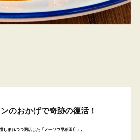
ァンのおかげで奇跡の復活！
年に惜しまれつつ閉店した「メーヤウ早稲田店」。