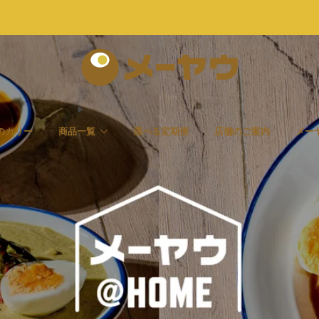
13,000円以上のご購入で送料無料！
のカリー
商品一覧
選べる定期便
店舗のご案内
メー