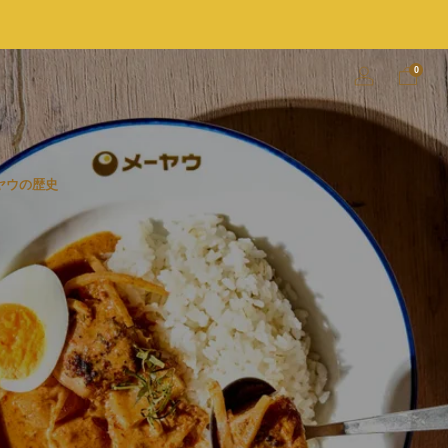
0
ヤウの歴史