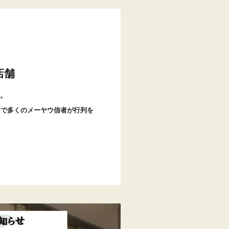
店舗
。
まで多くのメーヤウ信者が行列を