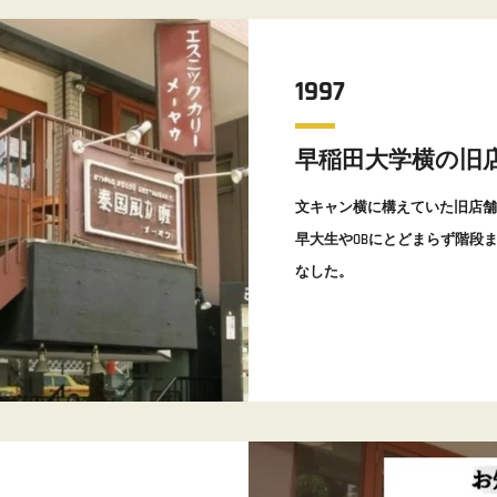
1997
早稲田大学横の旧
文キャン横に構えていた旧店舗
早大生やOBにとどまらず階段
なした。