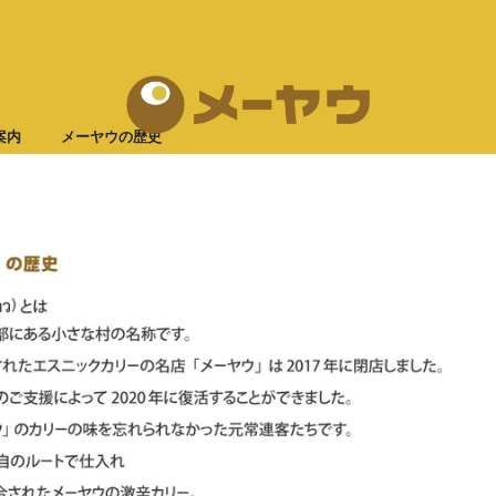
13,000円以上のご購入で送料無料！
案内
メーヤウの歴史