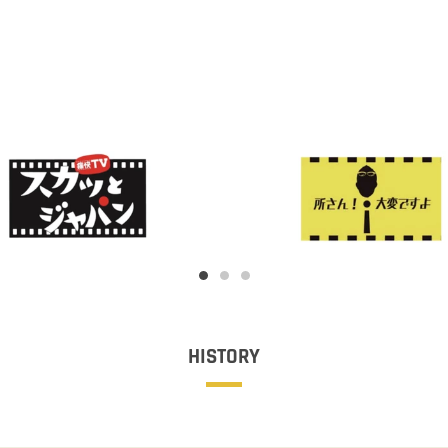
HISTORY