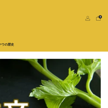
0
ヤウの歴史