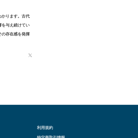
わかります。古代
響を与え続けてい
その存在感を発揮
X
利用規約
特定商取引情報