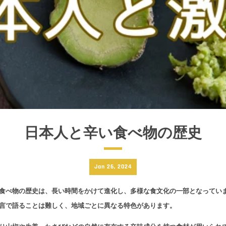
日本人と辛い食べ物の歴史
Jan 26, 2024
食べ物の歴史は、長い時間をかけて進化し、多様な食文化の一部となってい
言で語ることは難しく、地域ごとに異なる特色があります。