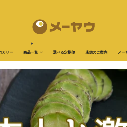
13,000円以上のご購入で送料無料！
のカリー
商品一覧
選べる定期便
店舗のご案内
メー