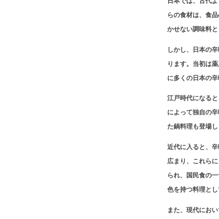
日本では、古代よ
らの食材は、食品
かせない調味料と
しかし、日本の辛
ります。当初は薬
に多くの日本の辛
江戸時代になると
によって独自の辛
た鍋料理も登場し
近代に入ると、辛
広まり、これらに
られ、国民食の一
色を持つ料理とし
また、現代におい