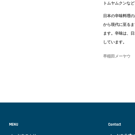
トムヤムクンなど
日本の辛味料理の
から現代に至るま
ます。辛味は、日
しています。
早稲田メーヤウ
MENU
Contact